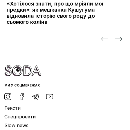
«Хотілося знати, про що мріяли мої
предки»: як мешканка Кушугума
відновила історію свого роду до
сьомого коліна
МИ У СОЦМЕРЕЖАХ
Тексти
Спецпроєкти
Slow news