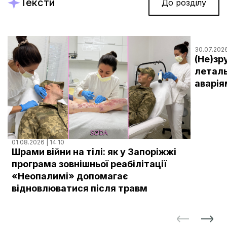
Тексти
До розділу
30.07.2026
(Не)зр
леталь
аварія
01.08.2026 | 14:10
Шрами війни на тілі: як у Запоріжжі
програма зовнішньої реабілітації
«Неопалимі» допомагає
відновлюватися після травм