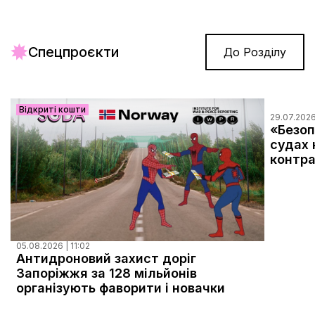
Спецпроєкти
До Розділу
Відкриті кошти
29.07.2026
«Безоп
судах 
контра
05.08.2026 | 11:02
Антидроновий захист доріг
Запоріжжя за 128 мільйонів
організують фаворити і новачки