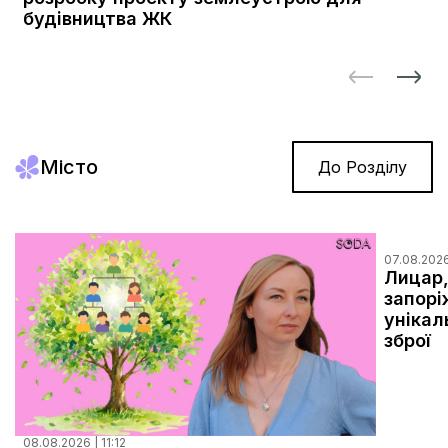
будівництва ЖК
Місто
До Розділу
07.08.2026
Лицар,
запорі
унікал
зброї
08.08.2026 | 11:12