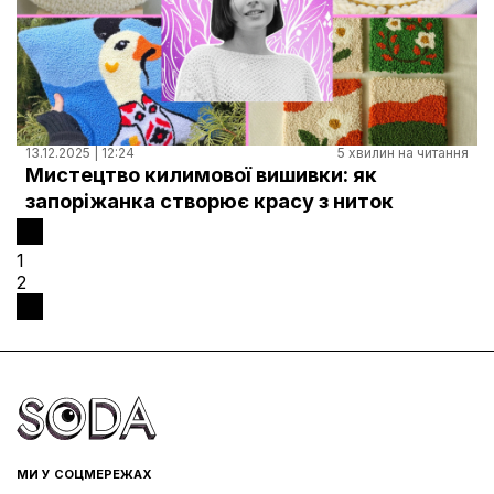
13.12.2025 | 12:24
5 хвилин на читання
Мистецтво килимової вишивки: як
запоріжанка створює красу з ниток
1
2
МИ У СОЦМЕРЕЖАХ