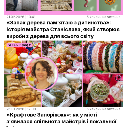
21.02.2026 | 13:41
5 хвилин на читання
«Запах дерева памʼятаю з дитинства»:
історія майстра Станіслава, який створює
вироби з дерева для всього світу
SODA-Крафт
25.01.2026 | 12:33
5 хвилин на читання
«Крафтове Запоріжжя»: як у місті
з’явилася спільнота майстрів і локальної