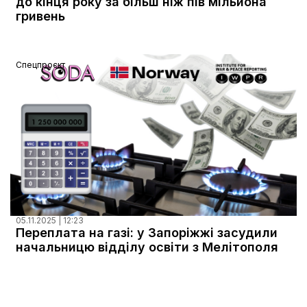
до кінця року за більш ніж пів мільйона
гривень
Спецпроєкт
05.11.2025 | 12:23
Переплата на газі: у Запоріжжі засудили
начальницю відділу освіти з Мелітополя