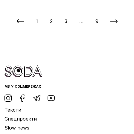
1
2
3
…
9
МИ У СОЦМЕРЕЖАХ
Тексти
Спецпроєкти
Slow news