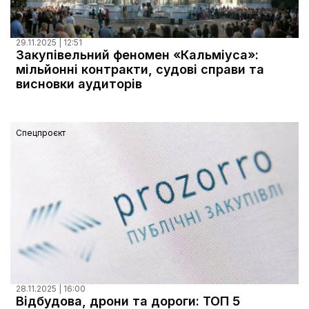
29.11.2025 | 12:51
Закупівельний феномен «Кальміуса»:
мільйонні контракти, судові справи та
висновки аудиторів
Спецпроєкт
28.11.2025 | 16:00
Відбудова, дрони та дороги: ТОП 5