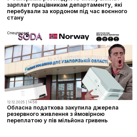
зарплат працівникам департаменту, які
перебували за кордоном під час воєнного
стану
Спецпроєкт
12.12.2025 | 14:56
Обласна податкова закупила джерела
резервного живлення з ймовірною
переплатою у пів мільйона гривень