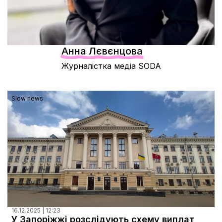
Документи
Анна Лєвєнцова
Журналістка медіа SODA
Slow news
16.12.2025 | 12:23
У Запоріжжі розслідують схему виплат