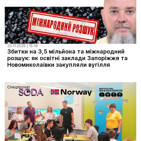
20.11.2025 | 15:19
Збитки на 3,5 мільйона та міжнародний
розшук: як освітні заклади Запоріжжя та
Новомиколаївки закупляли вугілля
Спецпроєкт