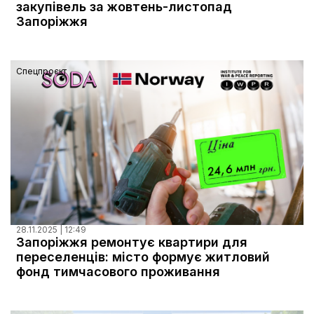
закупівель за жовтень-листопад
Запоріжжя
Спецпроєкт
28.11.2025 | 12:49
Запоріжжя ремонтує квартири для
переселенців: місто формує житловий
фонд тимчасового проживання