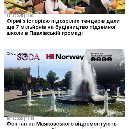
14.11.2025 | 11:19
Фірмі з історією підозрілих тендерів дали
ще 7 мільйонів на будівництво підземної
школи в Павлівській громаді
Спецпроєкт
10.11.2025 | 12:25
Фонтан на Маяковського відремонтують