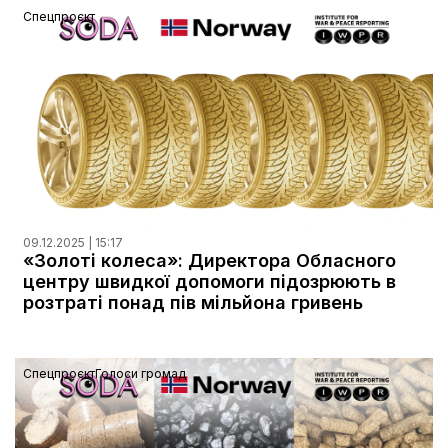
Спецпроєкт
09.12.2025 | 15:17
«Золоті колеса»: Директора Обласного
центру швидкої допомоги підозрюють в
розтраті понад пів мільйона гривень
Спецпроєкт
Голоси громад