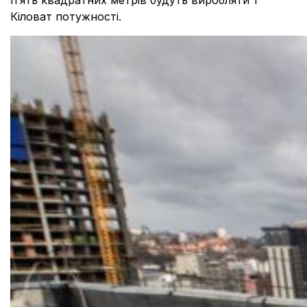
п’ять квадратних метрів будуть виробляти 1
Кіловат потужності.