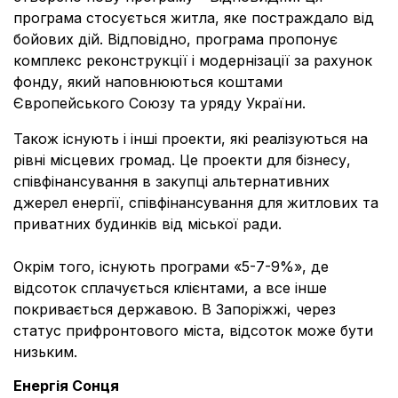
програма стосується житла, яке постраждало від
бойових дій. Відповідно, програма пропонує
комплекс реконструкції і модернізації за рахунок
фонду, який наповнюються коштами
Європейського Союзу та уряду України.
Також існують і інші проекти, які реалізуються на
рівні місцевих громад. Це проекти для бізнесу,
співфінансування в закупці альтернативних
джерел енергії, співфінансування для житлових та
приватних будинків від міської ради.
Окрім того, існують програми «5-7-9%», де
відсоток сплачується клієнтами, а все інше
покривається державою. В Запоріжжі, через
статус прифронтового міста, відсоток може бути
низьким.
Енергія Сонця