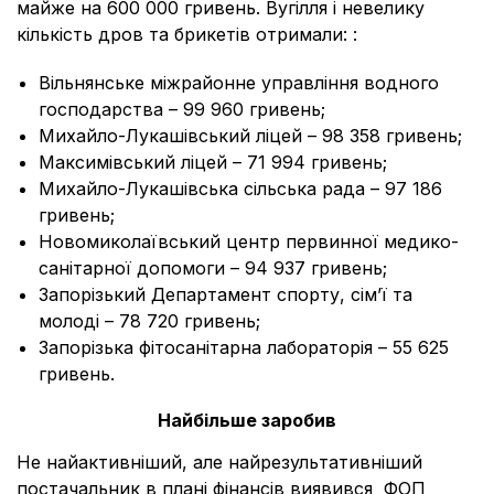
майже на 600 000 гривень. Вугілля і невелику
кількість дров та брикетів отримали: :
Вільнянське міжрайонне управління водного
господарства – 99 960 гривень;
Михайло-Лукашівський ліцей – 98 358 гривень;
Максимівський ліцей – 71 994 гривень;
Михайло-Лукашівська сільська рада – 97 186
гривень;
Новомиколаївський центр первинної медико-
санітарної допомоги – 94 937 гривень;
Запорізький Департамент спорту, сім’ї та
молоді – 78 720 гривень;
Запорізька фітосанітарна лабораторія – 55 625
гривень.
Найбільше заробив
Не найактивніший, але найрезультативніший
постачальник в плані фінансів виявився ФОП