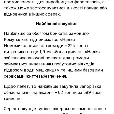
промисловості, для виробництва феросплавів, а
також може застосовуватися в якості палива або
відновника в інших сферах.
Найбільші закупівлі
Найбільше за обсягом брикетів замовило
Комунальне підприємство «Надія»
Новомиколаївської громади – 225 тонн і
витратило на це 1,9 мільйона гривень. «Надія»
забезпечує ключові послуги для громади –
займається вивезенням побутових відходів,
підвозом води мешканцям та іншими базовими
сервісами життєзабезпечення.
Щодо пелет, то найбільше закупила Запорізька
обласна клінічна лікарня – 62 тонни за 589 тисяч
гривень.
Серед покупців вугілля лідером по замовленню є