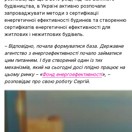
будівництва, в Україні активно розпочали
запроваджувати методи з сертифікації
енергетичної ефективності будинків та створенню
сертифікатів енергетичної ефективності для
житлових і нежитлових будівель.
– Відповідно, почала формуватися база. Державне
агентство з енергоефективності почало займатися
цим питанням. І був створений один із тих
механізмів, який на сьогодні досі плідно працює на
цьому ринку – «
Фонд енергоефективності
», –
розповідає про свою роботу Сергій.