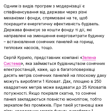
Одним із видів програм з модернізації є
співфінансування від держави через різні
механізми і фонди, спрямовані на те, щоб
покращити енергетичну ефективність будівель.
Держава фінансує за кошти фонду ті дії, які
направлені на зменшення енерговитрати будинку
– встановлення сонячних панелей на горищі,
теплових насосів, тощо.
Сергій Курило, представник компанії «
Зелена
Система
», яка займається будівництвом сонячних
електростанцій, каже, що в багатоповерхівці
десять метрів сонячних панелей на плоскому даху
можуть виробляти 1 Кіловат. Дах, площею в 250
квадратних метрів може видавати до 25 Кіловатів
потужності. Якщо покрівля скатна, то сонячні
панелі закладаються повністю монолітом, тобто
зеркалом без проміжків. При такій установці вже