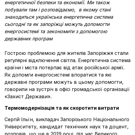
енергетичної безпеки та економії. Ми також
побували там і розповідаємо, в якому стані
знаходиться українська енергетична система
сьогодні та як запоріжці можуть допомогти
енергосистемі та зекономити з допомогою
державних програм
Гострою проблемою для жителів Запоріжжя стали
регулярні відключення світла. Енергетична система
країни і міста потерпає від атак російської армії.
Як допомги енергосистемі впоратися та які
державні програми можуть в цьому допомогти,
говорили на зустріч в офісі громадської організації
«Захист Держави».
Термомодернізація та як скоротити витрати
Сергій Ільїн, викладач Запорізького Національного
Університету, кандидат технічних наук та доцент,
розповів, що ще в 2019 році, під час Великого