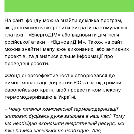
На сайті фонду можна знайти декілька програм,
які допоможуть скоротити витрати на комунальні
платежі – «ЕнергоДІМ» або відновити дім після
російської атаки – «ВідновиДІМ». Також на сайті
можна знайти і мапу вже виконаних, або активних
проектів, та дізнатися більше інформації про
проведені роботи.
«Фонд енергоефективності» створювався до
вимог імплантації директив ЄС та за підтримки
європейських країн, щоб провести комплексну
термомодернізацію в Україні.
– Чому питання комплексної термомодернізації
житлових будівель дуже важливе в наш час? Тому
що необхідно економити енергетичний ресурс, ми
вже бачили наскільки це необхідно. Але,