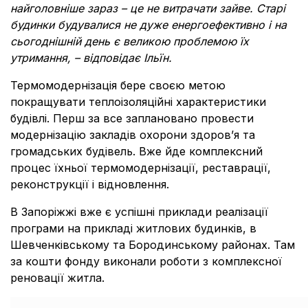
найголовніше зараз – це не витрачати зайве. Старі
будинки будувалися не дуже енергоефективно і на
сьогоднішній день є великою проблемою їх
утримання, – відповідає Ільїн.
Термомодернізація бере своєю метою
покращувати теплоізоляційні характеристики
будівлі. Перш за все заплановано провести
модернізацію закладів охорони здоров’я та
громадських будівель. Вже йде комплексний
процес їхньої термомодернізації, реставрації,
реконструкції і відновлення.
В Запоріжжі вже є успішні приклади реалізації
програми на прикладі житлових будинків, в
Шевченківському та Бородинському районах. Там
за кошти фонду виконали роботи з комплексної
реновації житла.