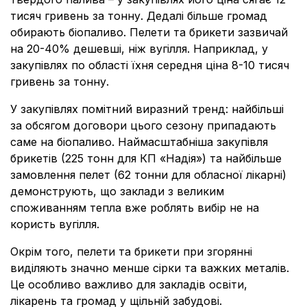
тисяч гривень за тонну. Дедалі більше громад
обирають біопаливо. Пелети та брикети зазвичай
на 20-40% дешевші, ніж вугілля. Наприклад, у
закупівлях по області їхня середня ціна 8-10 тисяч
гривень за тонну.
У закупівлях помітний виразний тренд: найбільші
за обсягом договори цього сезону припадають
саме на біопаливо. Наймасштабніша закупівля
брикетів (225 тонн для КП «Надія») та найбільше
замовлення пелет (62 тонни для обласної лікарні)
демонструють, що заклади з великим
споживанням тепла вже роблять вибір не на
користь вугілля.
Окрім того, пелети та брикети при згорянні
виділяють значно менше сірки та важких металів.
Це особливо важливо для закладів освіти,
лікарень та громад у щільній забудові.