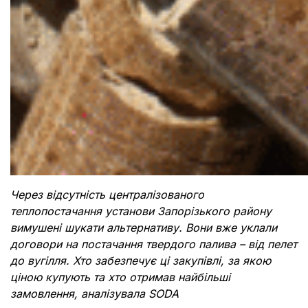
Через відсутність централізованого
теплопостачання установи Запорізького району
вимушені шукати альтернативу. Вони вже уклали
договори на постачання твердого палива – від пелет
до вугілля. Хто забезпечує ці закупівлі, за якою
ціною купують та хто отримав найбільші
замовлення, аналізувала SODA