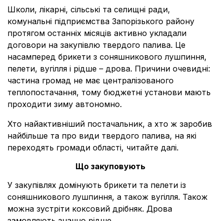
Школи, лікарні, сільські та селищні ради,
комунальні підприємства Запорізького району
протягом останніх місяців активно укладали
договори на закупівлю твердого палива. Це
насамперед брикети з соняшникового лушпиння,
пелети, вугілля і рідше – дрова. Причини очевидні:
частина громад не має централізованого
теплопостачання, тому бюджетні установи мають
проходити зиму автономно.
Хто найактивніший постачальник, а хто ж заробив
найбільше та про види твердого палива, на які
переходять громади області, читайте далі.
Що закуповують
У закупівлях домінують брикети та пелети із
соняшникового лушпиння, а також вугілля. Також
можна зустріти коксовий дрібняк. Дрова
замовляють значно рідше.