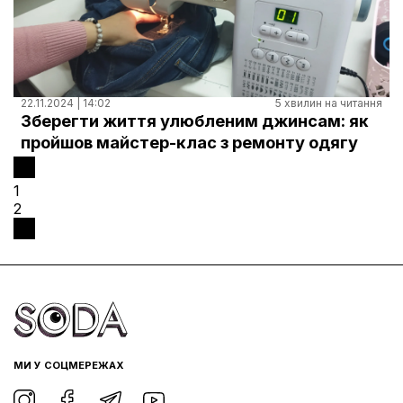
22.11.2024 | 14:02
5 хвилин на читання
Зберегти життя улюбленим джинсам: як
пройшов майстер-клас з ремонту одягу
1
2
МИ У СОЦМЕРЕЖАХ