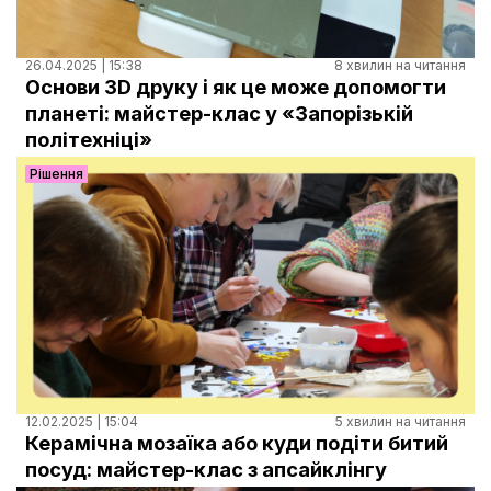
26.04.2025 | 15:38
8 хвилин на читання
Основи 3D друку і як це може допомогти
планеті: майстер-клас у ‭«Запорізькій
політехніці»
Рішення
12.02.2025 | 15:04
5 хвилин на читання
Керамічна мозаїка або куди подіти битий
посуд: майстер-клас з апсайклінгу