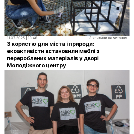
11.07.2025 | 13:48
3 хвилини на читання
З користю для міста і природи:
екоактивісти встановили меблі з
перероблених матеріалів у дворі
Молодіжного центру