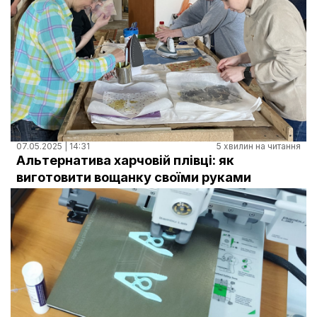
07.05.2025 | 14:31
5 хвилин на читання
Альтернатива харчовій плівці: як
виготовити вощанку своїми руками