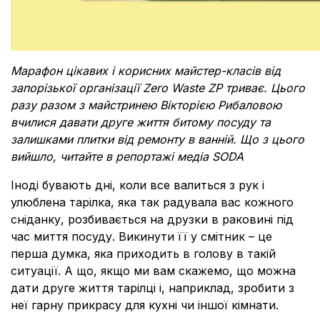
Марафон цікавих і корисних майстер-класів від
запорізької організації Zero Waste ZP триває. Цього
разу разом з майстринею Вікторією Рибаловою
вчилися давати друге життя битому посуду та
залишками плитки від ремонту в ванній. Що з цього
вийшло, читайте в репортажі медіа SODA
Іноді бувають дні, коли все валиться з рук і
улюблена тарілка, яка так радувала вас кожного
сніданку, розбивається на друзки в раковині під
час миття посуду. Викинути її у смітник – це
перша думка, яка приходить в голову в такій
ситуації. А що, якщо ми вам скажемо, що можна
дати друге життя тарілці і, наприклад, зробити з
неї гарну прикрасу для кухні чи іншої кімнати.