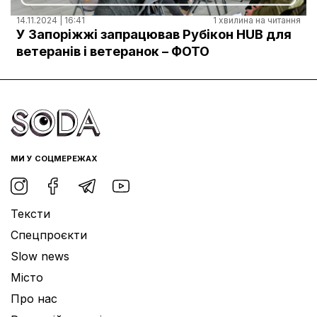
14.11.2024 | 16:41
1 хвилина на читання
У Запоріжжі запрацював Рубікон HUB для
ветеранів і ветеранок – ФОТО
МИ У СОЦМЕРЕЖАХ
Тексти
Спецпроєкти
Slow news
Місто
Про нас