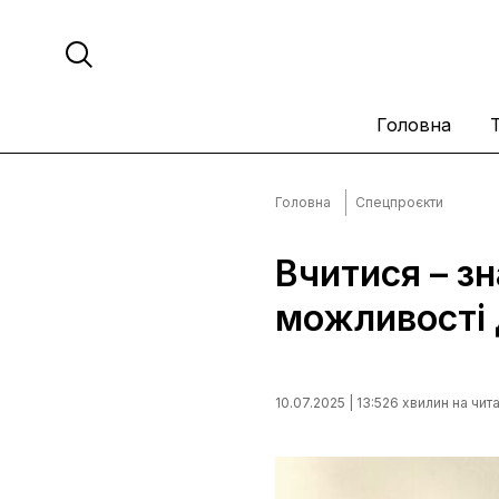
Головна
Головна
Спецпроєкти
Вчитися – зн
можливості 
10.07.2025 | 13:52
6 хвилин на чит