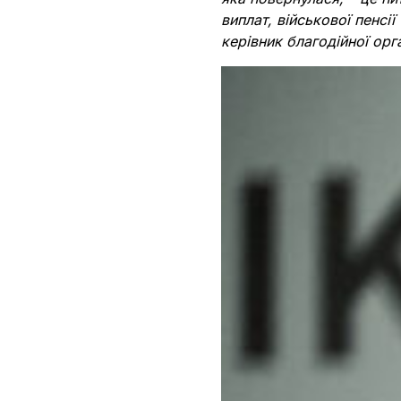
виплат, військової пенсії
керівник благодійної орг