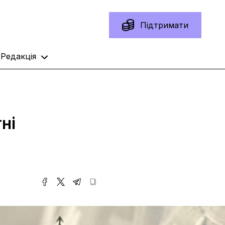
Підтримати
Редакція
ні