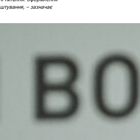
аштування, – зазначає