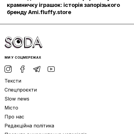
Документи
крамничку іграшок: історія запорізького
бренду Ami.fluffy.store
МИ У СОЦМЕРЕЖАХ
Тексти
Спецпроєкти
Slow news
Місто
Про нас
Редакційна політика