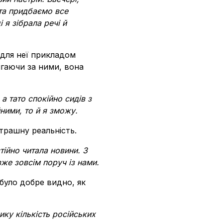
 та придбаємо все
 я зібрала речі й
 для неї прикладом
ігаючи за ними, вона
а тато спокійно сидів з
ними, то й я зможу.
трашну реальність.
тійно читала новини. З
же зовсім поруч із нами.
 було добре видно, як
ику кількість російських