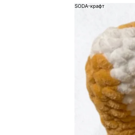
SODA-крафт