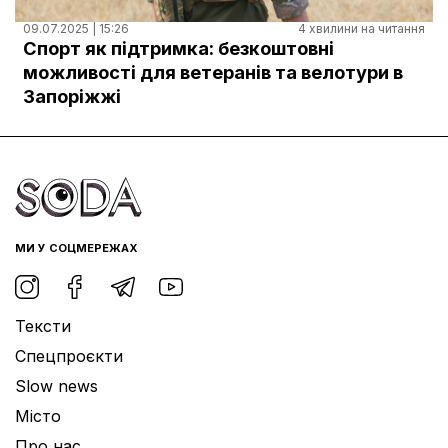
09.07.2025 | 15:26
4 хвилини на читання
Спорт як підтримка: безкоштовні
можливості для ветеранів та велотури в
Запоріжжі
МИ У СОЦМЕРЕЖАХ
Тексти
Спецпроєкти
Slow news
Місто
Про нас