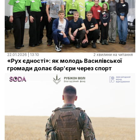
22.01.2026 | 13:10
2 хвилини на читання
«Рух єдності»: як молодь Василівської
громади долає бар’єри через спорт