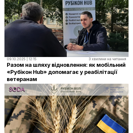
09.10.2025 | 12:15
3 хвилини на читання
Разом на шляху відновлення: як мобільний
«Рубікон Hub» допомагає у реабілітації
ветеранам