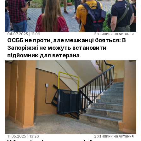
04.07.2025 | 11:09
2 хвилини на читання
ОСББ не проти, але мешканці бояться: В
Запоріжжі не можуть встановити
підйомник для ветерана
11.05.2025 | 13:26
2 хвилини на читання