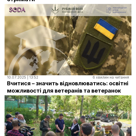
10.07.2025 | 13:52
6 хвилин на читання
Вчитися – значить відновлюватись: освітні
можливості для ветеранів та ветеранок