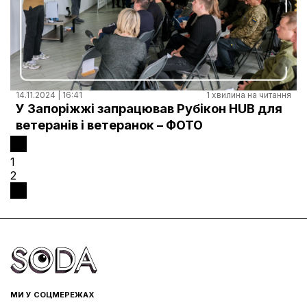
14.11.2024 | 16:41
1 хвилина на читання
У Запоріжжі запрацював Рубікон HUB для
ветеранів і ветеранок – ФОТО
1
2
МИ У СОЦМЕРЕЖАХ