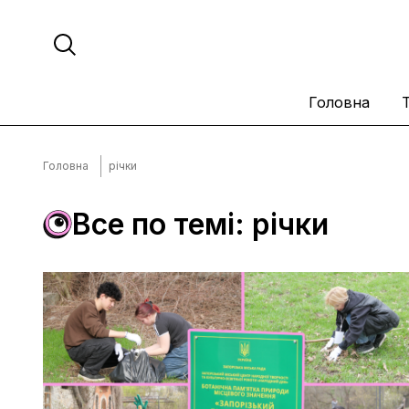
Головна
Головна
річки
Все по темі: річки