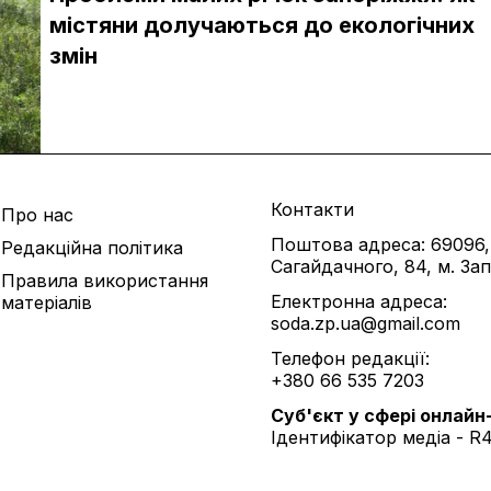
містяни долучаються до екологічних
змін
Контакти
Про нас
Поштова адреса: 69096,
Редакційна політика
Сагайдачного, 84, м. За
Правила використання
Електронна адреса:
матеріалів
soda.zp.ua@gmail.com
Телефон редакції:
+380 66 535 7203
Cуб'єкт у сфері онлайн
Ідентифікатор медіа - R