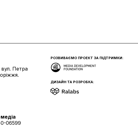
РОЗВИВАЄМО ПРОЕКТ ЗА ПІДТРИМКИ:
 вул. Петра
поріжжя.
ДИЗАЙН ТА РОЗРОБКА:
-медіа
40-06599