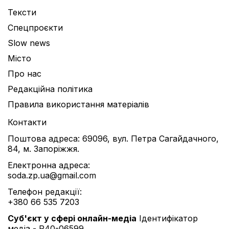
Тексти
Спецпроєкти
Slow news
Місто
Про нас
Редакційна політика
Правила використання матеріалів
Контакти
Поштова адреса: 69096, вул. Петра Сагайдачного,
84, м. Запоріжжя.
Електронна адреса:
soda.zp.ua@gmail.com
Телефон редакції:
+380 66 535 7203
Cуб'єкт у сфері онлайн-медіа
Ідентифікатор
медіа - R40-06599