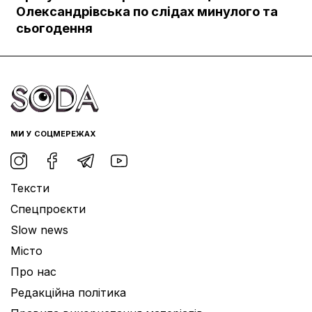
Документи
Олександрівська по слідах минулого та
сьогодення
МИ У СОЦМЕРЕЖАХ
Тексти
Спецпроєкти
Slow news
Місто
Про нас
Редакційна політика