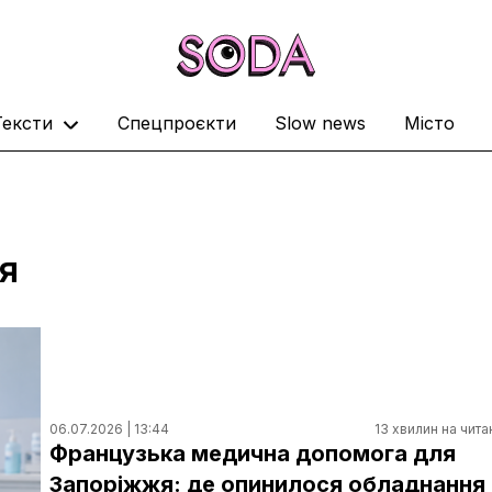
Тексти
Спецпроєкти
Slow news
Місто
ня
06.07.2026 | 13:44
13 хвилин на чита
Французька медична допомога для
Запоріжжя: де опинилося обладнання