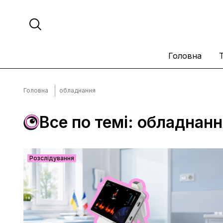
Головна
Головна
обладнання
Все по темі: обладнан
Розслідування