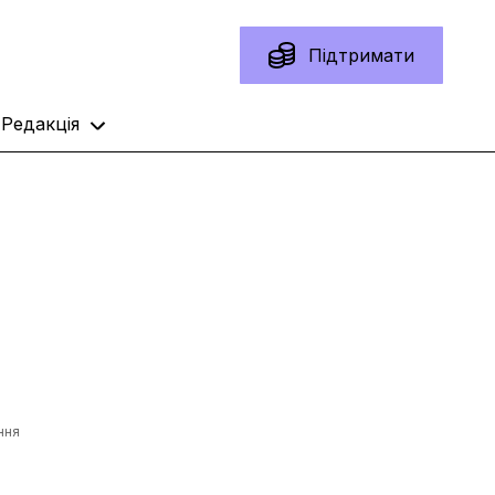
Підтримати
Редакція
ння