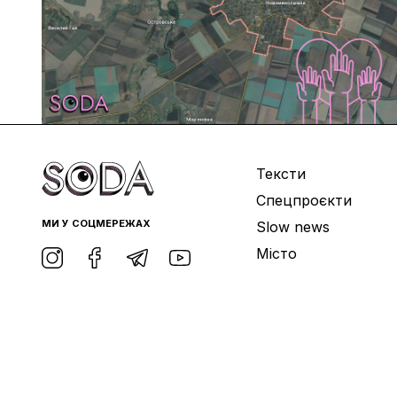
Тексти
Спецпроєкти
МИ У СОЦМЕРЕЖАХ
Slow news
Місто