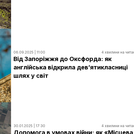
06.09.2025 | 11:00
4 хвилини на чита
Від Запоріжжя до Оксфорда: як
англійська відкрила дев’ятикласниці
шлях у світ
30.01.2025 | 17:30
4 хвилини на чита
Допомога в умовах війни: як «Місцева