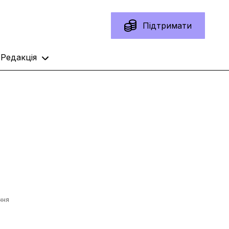
Підтримати
Редакція
ння