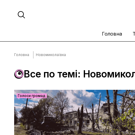
Головна
Головна
Новомиколаївка
Все по темі: Новомико
Голоси громад