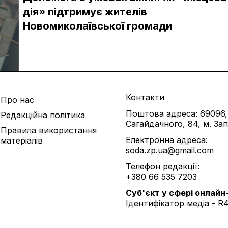
дія» підтримує жителів
Новомиколаївської громади
Контакти
Про нас
Поштова адреса: 69096,
Редакційна політика
Сагайдачного, 84, м. За
Правила використання
Електронна адреса:
матеріалів
soda.zp.ua@gmail.com
Телефон редакції:
+380 66 535 7203
Cуб'єкт у сфері онлайн
Ідентифікатор медіа - R