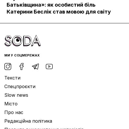
Документи
Батьківщина»: як особистий біль
Катерини Беслік став мовою для світу
МИ У СОЦМЕРЕЖАХ
Тексти
Спецпроєкти
Slow news
Місто
Про нас
Редакційна політика