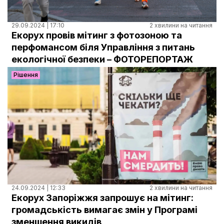
29.09.2024 | 17:10
2 хвилини на читання
Екорух провів мітинг з фотозоною та
перфомансом біля Управління з питань
екологічної безпеки – ФОТОРЕПОРТАЖ
Рішення
24.09.2024 | 12:33
2 хвилини на читання
Екорух Запоріжжя запрошує на мітинг:
громадськість вимагає змін у Програмі
зменшення викидів