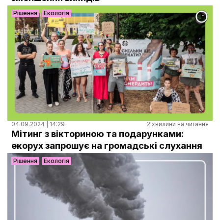
Рішення
Екологія
04.09.2024 | 14:29
2 хвилини на читання
Мітинг з вікториною та подарунками:
екорух запрошує на громадські слухання
Рішення
Екологія