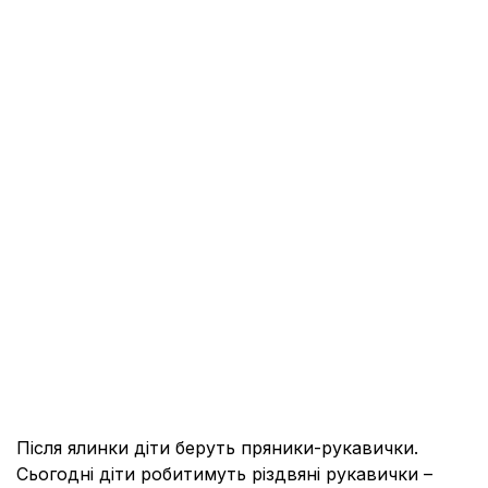
Після ялинки діти беруть пряники-рукавички.
Сьогодні діти робитимуть різдвяні рукавички –