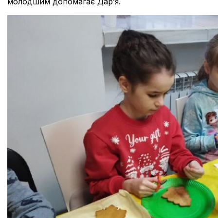
молодшим допомагає Дар’я.