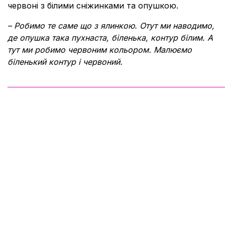
червоні з білими сніжинками та опушкою.
– Робимо те саме що з ялинкою. Отут ми наводимо,
де опушка така пухнаста, біленька, контур білим. А
тут ми робимо червоним кольором. Малюємо
біленький контур і червоний.