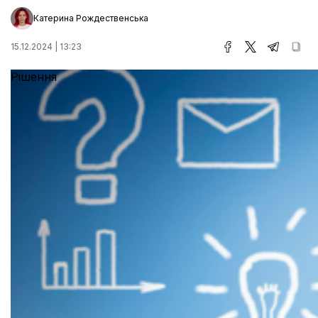
Катерина Рождественська
15.12.2024 | 13:23
Рішення