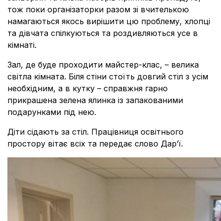
тож поки організаторки разом зі вчителькою
намагаються якось вирішити цю проблему, хлопці
та дівчата спілкуються та роздивляються усе в
кімнаті.
Зал, де буде проходити майстер-клас, – велика
світла кімната. Біля стіни стоїть довгий стіл з усім
необхідним, а в кутку – справжня гарно
прикрашена зелена ялинка із запакованими
подарунками під нею.
Діти сідають за стіл. Працівниця освітнього
простору вітає всіх та передає слово Дар’ї.