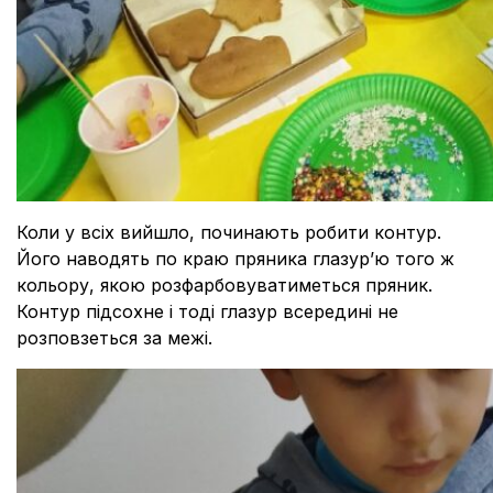
Коли у всіх вийшло, починають робити контур.
Його наводять по краю пряника глазур’ю того ж
кольору, якою розфарбовуватиметься пряник.
Контур підсохне і тоді глазур всередині не
розповзеться за межі.