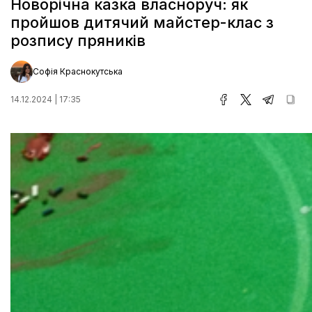
Новорічна казка власноруч: як
пройшов дитячий майстер-клас з
розпису пряників
Софія Краснокутська
14.12.2024 | 17:35