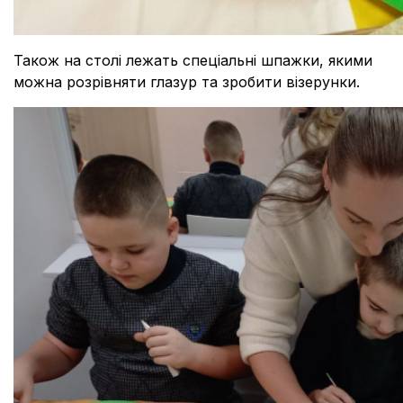
Також на столі лежать спеціальні шпажки, якими
можна розрівняти глазур та зробити візерунки.