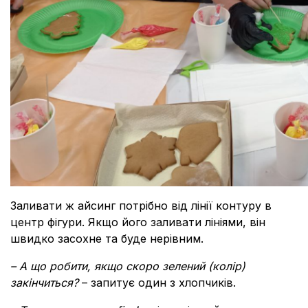
Заливати ж айсинг потрібно від лінії контуру в
центр фігури. Якщо його заливати лініями, він
швидко засохне та буде нерівним.
– А що робити, якщо скоро зелений (колір)
закінчиться?
– запитує один з хлопчиків.