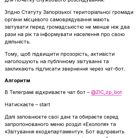
Згідно Статуту Запорізької територіальної громади
органи місцевого самоврядування мають
звітувати перед громадськістю не менше ніж два
рази на рік та інформувати населення про свою
діяльність.
Тому, щоб підвищити прозорість, активісти
наголошують на публічному звітуванні та
закликають підписати звернення через чат-бот.
Алгоритм
В Телеграмі відкриваєте чат бот –
@ZIC_zp_bot
Натискаєте – start
Далі заповнюєте свої дані та обираєте серед
запропонованого меню розділ «Екологія» та
«Звітування екодепартаменту». Бот відправить