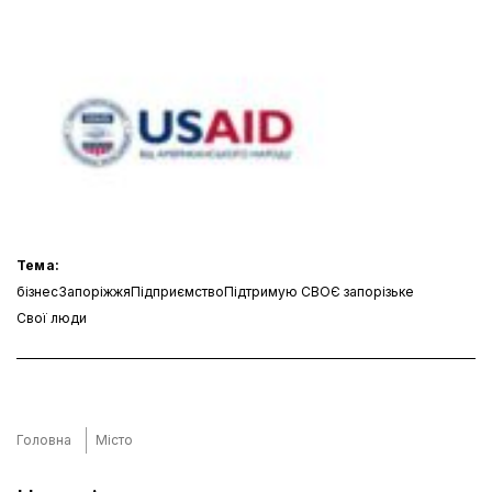
Тема:
бізнес
Запоріжжя
Підприємство
Підтримую СВОЄ запорізьке
Свої люди
Головна
Місто