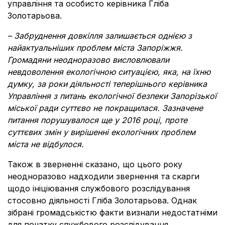
управління та особисто керівника Гліба
Золотарьова.
–
Забруднення довкілля залишається однією з
найактуальніших проблем міста Запоріжжя.
Громадяни неодноразово висловлювали
невдоволення екологічною ситуацією, яка, на їхню
думку, за роки діяльності теперішнього керівника
Управління з питань екологічної безпеки Запорізької
міської ради
суттєво не покращилася. Зазначене
питання порушувалося ще у 2016 році, проте
суттєвих змін у вирішенні екологічних проблем
міста не відбулося.
Також в зверненні сказано, що цього року
неодноразово надходили звернення та скарги
щодо ініціювання службового розслідування
стосовно діяльності Гліба Золотарьова. Однак
зібрані громадськістю факти визнали недостатніми
для початку службового розслідування.