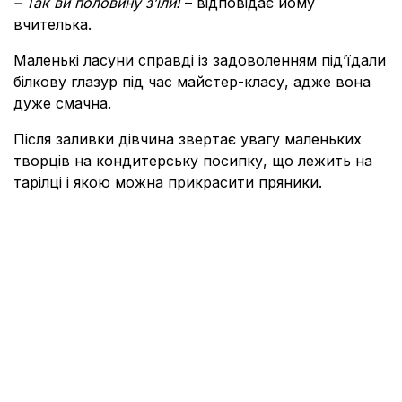
– Так ви половину з’їли!
– відповідає йому
вчителька.
Маленькі ласуни справді із задоволенням під’їдали
білкову глазур під час майстер-класу, адже вона
дуже смачна.
Після заливки дівчина звертає увагу маленьких
творців на кондитерську посипку, що лежить на
тарілці і якою можна прикрасити пряники.