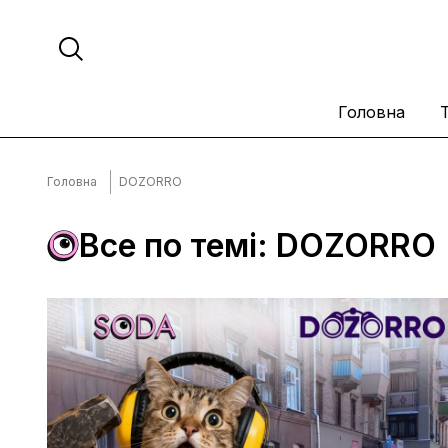
Головна
Головна
DOZORRO
Все по темі: DOZORRO