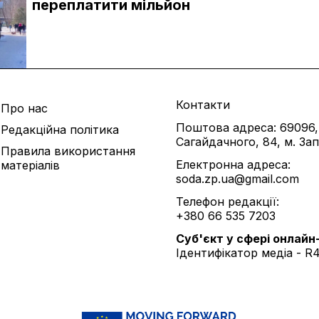
переплатити мільйон
Контакти
Про нас
Поштова адреса: 69096,
Редакційна політика
Сагайдачного, 84, м. За
Правила використання
Електронна адреса:
матеріалів
soda.zp.ua@gmail.com
Телефон редакції:
+380 66 535 7203
Cуб'єкт у сфері онлайн
Ідентифікатор медіа - R