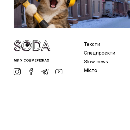
Тексти
Спецпроєкти
МИ У СОЦМЕРЕЖАХ
Slow news
Місто