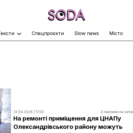
Тексти
Спецпроєкти
Slow news
Місто
13.04.2026 | 11:50
4 хвилини на чита
На ремонті приміщення для ЦНАПу
Олександрівського району можуть