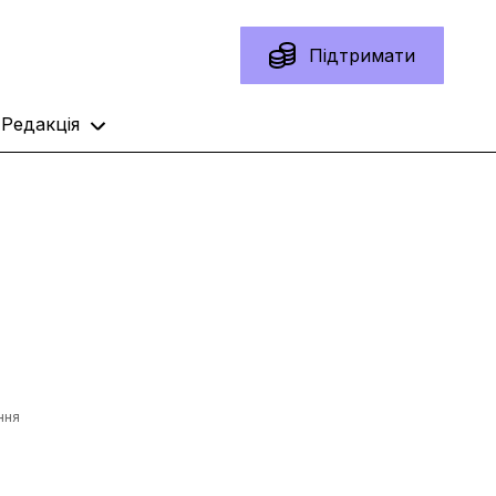
Підтримати
Редакція
ння