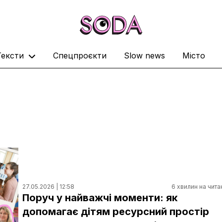
Тексти
Спецпроєкти
Slow news
Місто
27.05.2026 | 12:58
6 хвилин на чита
Поруч у найважчі моменти: як
допомагає дітям ресурсний простір