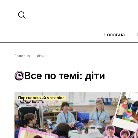
Головна
Головна
діти
Все по темі: діти
Партнерський матеріал