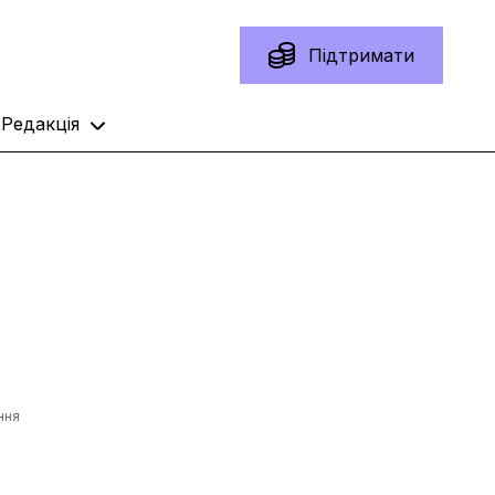
Підтримати
Редакція
ння