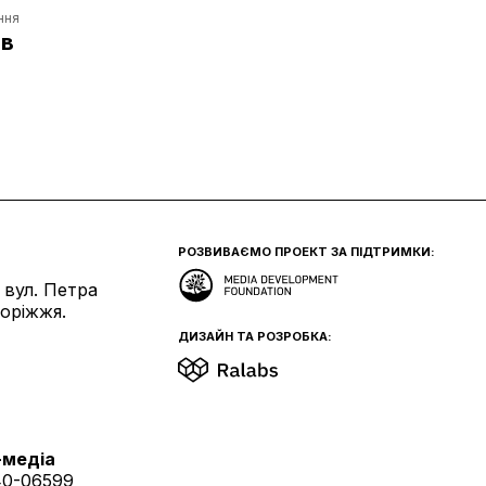
ння
ов
РОЗВИВАЄМО ПРОЕКТ ЗА ПІДТРИМКИ:
 вул. Петра
поріжжя.
ДИЗАЙН ТА РОЗРОБКА:
-медіа
40-06599