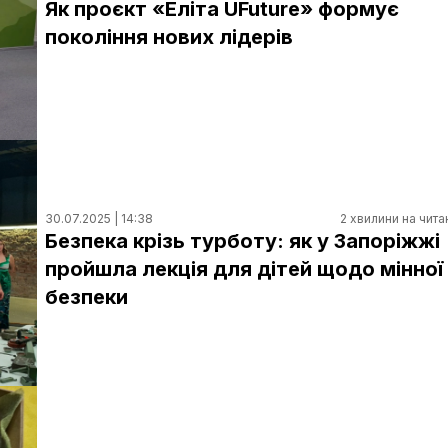
Як проєкт «Еліта UFuture» формує
покоління нових лідерів
30.07.2025 | 14:38
2 хвилини на чита
Безпека крізь турботу: як у Запоріжжі
пройшла лекція для дітей щодо мінної
безпеки