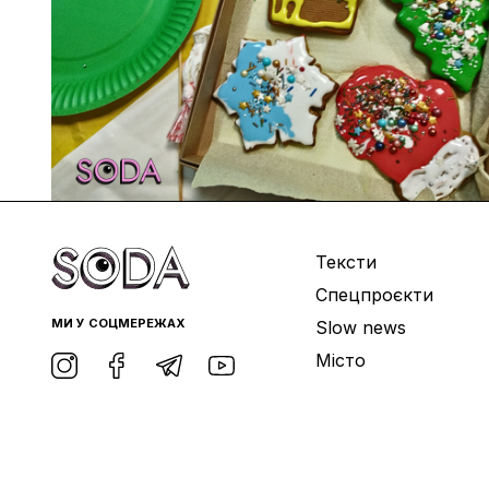
Тексти
Спецпроєкти
МИ У СОЦМЕРЕЖАХ
Slow news
Місто