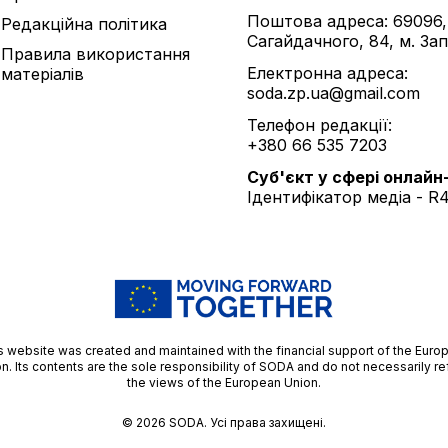
Поштова адреса: 69096,
Редакційна політика
Сагайдачного, 84, м. За
Правила використання
Електронна адреса:
матеріалів
soda.zp.ua@gmail.com
Телефон редакції:
+380 66 535 7203
Cуб'єкт у сфері онлайн
Ідентифікатор медіа - R
s website was created and maintained with the financial support of the Euro
n. Its contents are the sole responsibility of SODA and do not necessarily re
the views of the European Union.
© 2026
SODA.
Усі права захищені.