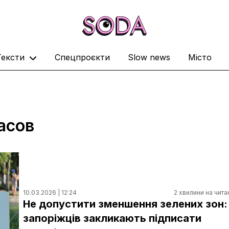
Тексти
Спецпроєкти
Slow news
Місто
асов
10.03.2026 | 12:24
2 хвилини на чита
Не допустити зменшення зелених зон:
запоріжців закликають підписати