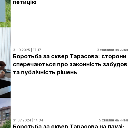
петицію
31.10.2025 | 17:17
3 хвилини на чита
Боротьба за сквер Тарасова: сторони
сперечаються про законність забудов
та публічність рішень
31.07.2024 | 14:34
5 хвилин на чита
Боротьба за сквер Тарасова на паузі: