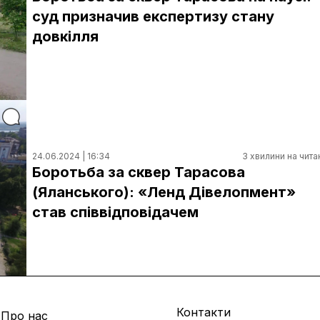
суд призначив експертизу стану
довкілля
24.06.2024 | 16:34
3 хвилини на чита
Боротьба за сквер Тарасова
(Яланського): «Ленд Дівелопмент»
став співвідповідачем
Контакти
Про нас