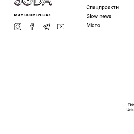
Спецпроєкти
МИ У СОЦМЕРЕЖАХ
Slow news
Місто
Thi
Unio