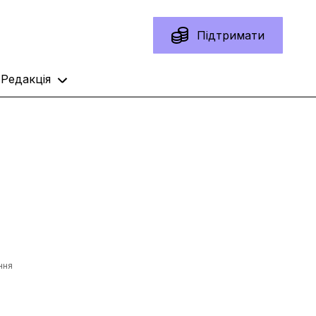
Підтримати
Редакція
ння