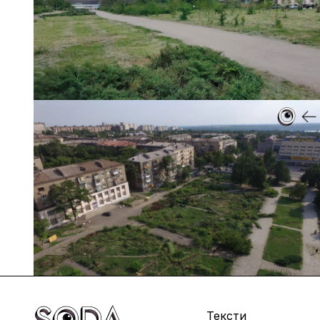
Тексти