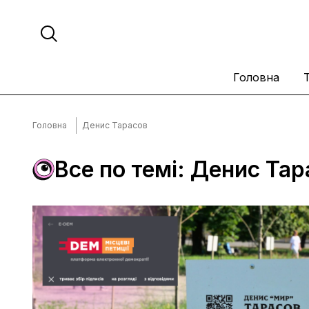
Головна
Головна
Денис Тарасов
Все по темі: Денис Тар