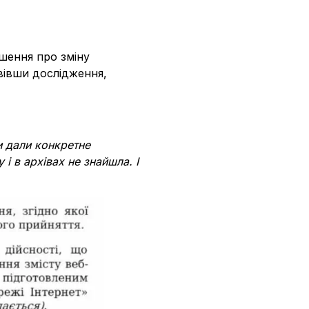
ішення про зміну
овівши дослідження,
и дали конкретне
 і в архівах не знайшла. І