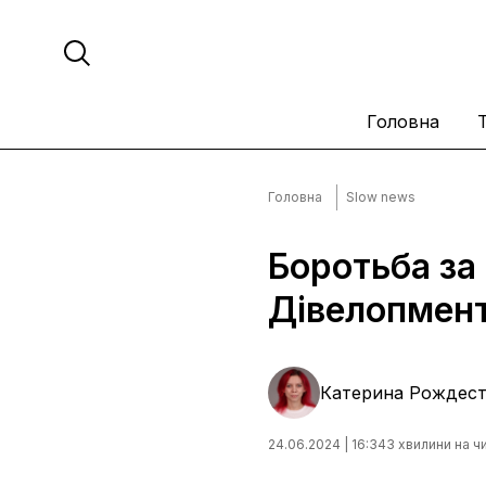
Головна
Головна
Slow news
Боротьба за
Дівелопмент
Катерина Рождест
24.06.2024 | 16:34
3 хвилини на ч