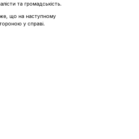
лісти та громадськість.
аже, що на наступному
тороною у справі.