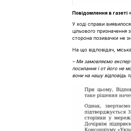
Повідомлення в газеті
У ході справи виявилося
цільового призначення з
сторона позивачки не з
На що відповідач, міськ
– Ми замовляємо експерти
посилання і от його не мо
вони на нашу відповідь т