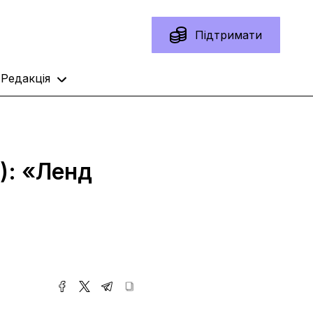
Підтримати
Редакція
): «Ленд