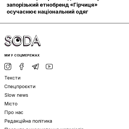
Документи
запорізький етнобренд «Гірчиця»
осучаснює національний одяг
МИ У СОЦМЕРЕЖАХ
Тексти
Спецпроєкти
Slow news
Місто
Про нас
Редакційна політика