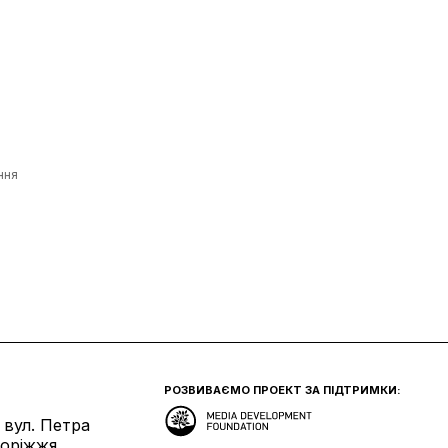
ння
і
РОЗВИВАЄМО ПРОЕКТ ЗА ПІДТРИМКИ:
 вул. Петра
поріжжя.