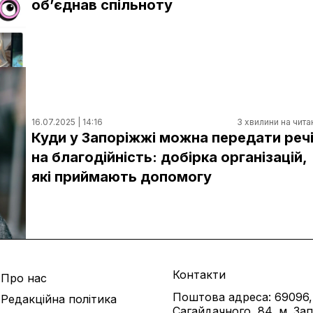
об’єднав спільноту
16.07.2025 | 14:16
3 хвилини на чита
Куди у Запоріжжі можна передати реч
на благодійність: добірка організацій,
які приймають допомогу
Контакти
Про нас
Поштова адреса: 69096,
Редакційна політика
Сагайдачного, 84, м. За