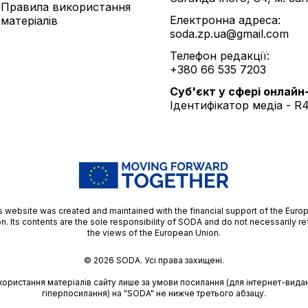
Правила використання
Електронна адреса:
матеріалів
soda.zp.ua@gmail.com
Телефон редакції:
+380 66 535 7203
Cуб'єкт у сфері онлайн
Ідентифікатор медіа - R
s website was created and maintained with the financial support of the Euro
n. Its contents are the sole responsibility of SODA and do not necessarily re
the views of the European Union.
© 2026
SODA.
Усі права захищені.
користання матеріалів сайту лише за умови посилання (для інтернет-видан
гіперпосилання) на "SODA" не нижче третього абзацу.