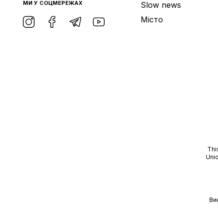
МИ У СОЦМЕРЕЖАХ
Slow news
Місто
Thi
Unio
Ви