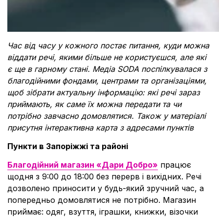
Час від часу у кожного постає питання, куди можна
віддати речі, якими більше не користуєшся, але які
є ще в гарному стані. Медіа SODA поспілкувалася з
благодійними фондами, центрами та організаціями,
щоб зібрати актуальну інформацію: які речі зараз
приймають, як саме їх можна передати та чи
потрібно завчасно домовлятися. Також у матеріалі
присутня інтерактивна карта з адресами пунктів
Пункти в Запоріжжі та районі
Благодійний магазин «Дари Добро»
працює
щодня з 9:00 до 18:00 без перерв і вихідних. Речі
дозволено приносити у будь-який зручний час, а
попередньо домовлятися не потрібно. Магазин
приймає: одяг, взуття, іграшки, книжки, візочки