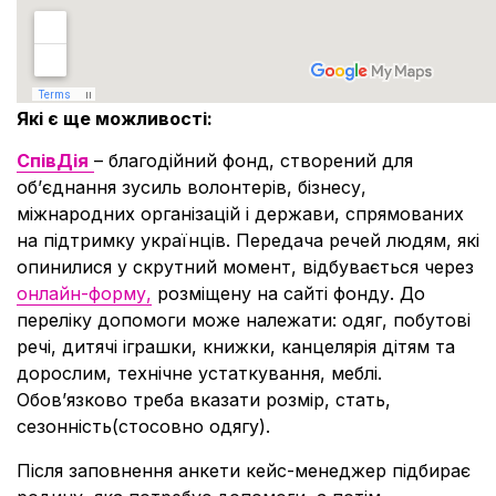
Які є ще можливості:
СпівДія
– благодійний фонд, створений для
обʼєднання зусиль волонтерів, бізнесу,
міжнародних організацій і держави, спрямованих
на підтримку українців. Передача речей людям, які
опинилися у скрутний момент, відбувається через
онлайн-форму,
розміщену на сайті фонду. До
переліку допомоги може належати: одяг, побутові
речі, дитячі іграшки, книжки, канцелярія дітям та
дорослим, технічне устаткування, меблі.
Обовʼязково треба вказати розмір, стать,
сезонність(стосовно одягу).
Після заповнення анкети кейс-менеджер підбирає