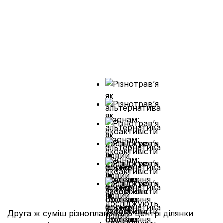
Друга ж суміш різнопланова. В центрі ділянки