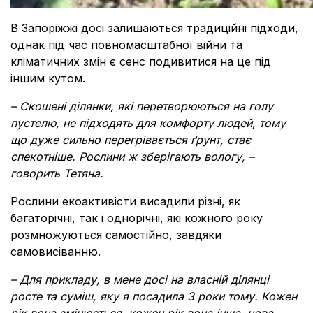
В Запоріжжі досі залишаються традиційні підходи,
однак під час повномасштабної війни та
кліматичних змін є сенс подивитися на це під
іншим кутом.
– Скошені ділянки, які перетворюються на голу
пустелю, не підходять для комфорту людей, тому
що дуже сильно перегрівається ґрунт, стає
спекотніше. Рослини ж зберігають вологу, –
говорить Тетяна.
Рослини екоактивісти висадили різні, як
багаторічні, так і однорічні, які кожного року
розмножуються самостійно, завдяки
самовисіванню.
– Для прикладу, в мене досі на власній ділянці
росте та суміш, яку я посадила 3 роки тому. Кожен