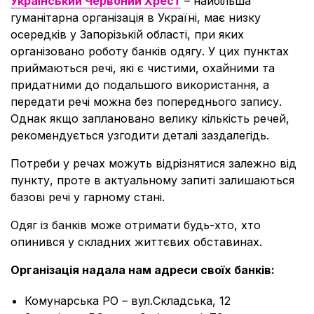
Український Червоний Хрест
– найбільша
гуманітарна організація в Україні, має низку
осередків у Запорізькій області, при яких
організовано роботу банків одягу. У цих пунктах
приймаються речі, які є чистими, охайними та
придатними до подальшого використання, а
передати речі можна без попереднього запису.
Однак якщо заплановано велику кількість речей,
рекомендується узгодити деталі заздалегідь.
Потреби у речах можуть відрізнятися залежно від
пункту, проте в актуальному запиті залишаються
базові речі у гарному стані.
Одяг із банків може отримати будь-хто, хто
опинився у складних життєвих обставинах.
Організація надала нам адреси своїх банків:
Комунарська РО – вул.Складська, 12