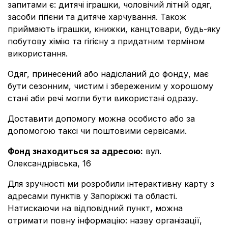
запитами є: дитячі іграшки, чоловічий літній одяг,
засоби гігієни та дитяче харчування. Також
приймають іграшки, книжки, канцтовари, будь-яку
побутову хімію та гігієну з придатним терміном
використання.
Одяг, принесений або надісланий до фонду, має
бути сезонним, чистим і збереженим у хорошому
стані аби речі могли бути використані одразу.
Доставити допомогу можна особисто або за
допомогою таксі чи поштовими сервісами.
Фонд знаходиться за адресою:
вул.
Олександрівська, 16
Для зручності ми розробили інтерактивну карту з
адресами пунктів у Запоріжжі та області.
Натискаючи на відповідний пункт, можна
отримати повну інформацію: назву організації,