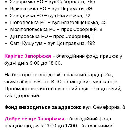
Запорізька РО – вул.Соборності, 79а
Вільнянська РО – вул.Перемоги, 39
Заводська РО – вул.Ніжинська, 72
Пологівська РО – вул.Благовіщенська, 45
Мелітопольська РО – прос.Соборний, 8
Дніпровська РО – прос.Соборний, 1
Смт. Кушугум – вул.Центральна, 192
Карітас Запоріжжя
– благодійний фонд працює у
будні дні з 9:00 до 18:00.
На базі організації діє «Соціальний гардероб»,
яким забезпечують ВПО та місцевих мешканців.
Приймається чистий сезонний одяг – як дитячий,
так і дорослий.
Фонд знаходиться за адресою:
вул. Семафорна, 8
Добре серце Запоріжжя
– благодійний фонд
працює щодня з 13:00 до 17:00. Актуальними