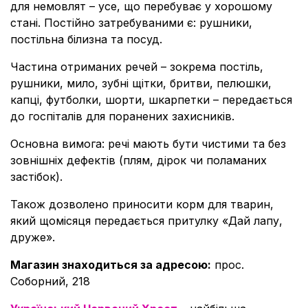
для немовлят – усе, що перебуває у хорошому
стані. Постійно затребуваними є: рушники,
постільна білизна та посуд.
Частина отриманих речей – зокрема постіль,
рушники, мило, зубні щітки, бритви, пелюшки,
капці, футболки, шорти, шкарпетки – передається
до госпіталів для поранених захисників.
Основна вимога: речі мають бути чистими та без
зовнішніх дефектів (плям, дірок чи поламаних
застібок).
Також дозволено приносити корм для тварин,
який щомісяця передається притулку «Дай лапу,
друже».
Магазин знаходиться за адресою:
прос.
Соборний, 218