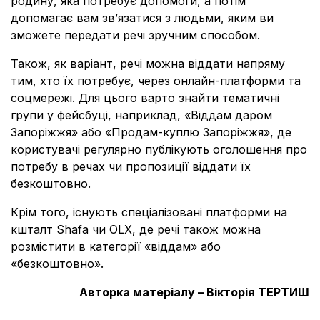
родину, яка потребує допомоги, а потім
допомагає вам зв’язатися з людьми, яким ви
зможете передати речі зручним способом.
Також, як варіант, речі можна віддати напряму
тим, хто їх потребує, через онлайн-платформи та
соцмережі. Для цього варто знайти тематичні
групи у фейсбуці, наприклад, «Віддам даром
Запоріжжя» або «Продам-куплю Запоріжжя», де
користувачі регулярно публікують оголошення про
потребу в речах чи пропозиції віддати їх
безкоштовно.
Крім того, існують спеціалізовані платформи на
кшталт Shafa чи OLX, де речі також можна
розмістити в категорії «віддам» або
«безкоштовно».
Авторка матеріалу – Вікторія ТЕРТИШ