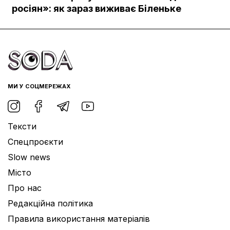
Документи
росіян»: як зараз виживає Біленьке
МИ У СОЦМЕРЕЖАХ
Тексти
Спецпроєкти
Slow news
Місто
Про нас
Редакційна політика
Правила використання матеріалів