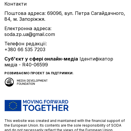
Контакти
Поштова адреса: 69096, вул. Петра Сагайдачного,
84, м. Запоріжжя.
Електронна адреса:
soda.zp.ua@gmail.com
Телефон редакції:
+380 66 535 7203
Cуб'єкт у сфері онлайн-медіа
Ідентифікатор
медіа - R40-06599
РОЗВИВАЄМО ПРОЕКТ ЗА ПІДТРИМКИ:
This website was created and maintained with the financial support of
the European Union. Its contents are the sole responsibility of SODA
and do not necessarily reflect the views of the European Union.