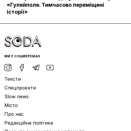
Документи
«Гуляйполе. Тимчасово переміщені
історії»
МИ У СОЦМЕРЕЖАХ
Тексти
Спецпроєкти
Slow news
Місто
Про нас
Редакційна політика