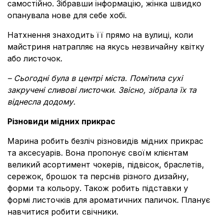
самостійно. Зібравши інформацію, жінка швидко
опанувала нове для себе хобі.
Натхнення знаходить її прямо на вулиці, коли
майстриня натрапляє на якусь незвичайну квітку
або листочок.
–
Сьогодні була в центрі міста. Помітила сухі
закручені сливові листочки. Звісно, зібрала їх та
віднесла додому.
Різновиди мідних прикрас
Марина робить безліч різновидів мідних прикрас
та аксесуарів. Вона пропонує своїм клієнтам
великий асортимент чокерів, підвісок, браслетів,
сережок, брошок та перснів різного дизайну,
форми та кольору. Також робить підставки у
формі листочків для ароматичних паличок. Планує
навчитися робити свічники.