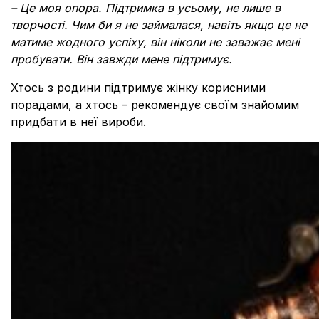
– Це моя опора. Підтримка в усьому, не лише в
творчості. Чим би я не займалася, навіть якщо це не
матиме жодного успіху, він ніколи не заважає мені
пробувати. Він завжди мене підтримує.
Хтось з родини підтримує жінку корисними
порадами, а хтось – рекомендує своїм знайомим
придбати в неї вироби.