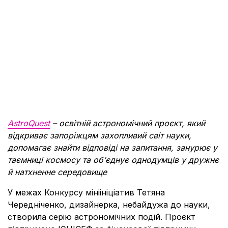
AstroQuest
– освітній астрономічний проєкт, який
відкриває запоріжцям захопливий світ науки,
допомагає знайти відповіді на запитання, занурює у
таємниці космосу та об’єднує однодумців у дружнє
й натхненне середовище
У межах Конкурсу мініініціатив Тетяна
Чередніченко, дизайнерка, небайдужа до науки,
створила серію астрономічних подій. Проєкт