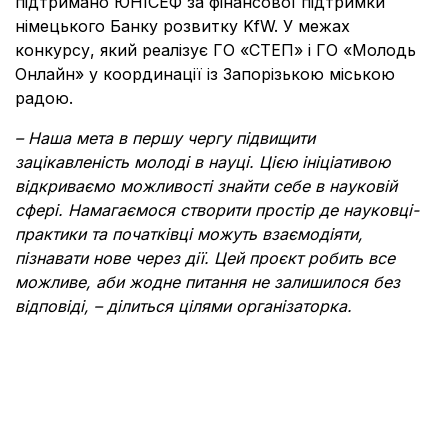
підтримано ЮНІСЕФ за фінансової підтримки
німецького Банку розвитку KfW. У межах
конкурсу, який реалізує ГО «СТЕП» і ГО «Молодь
Онлайн» у координації із Запорізькою міською
радою.
– Наша мета в першу чергу підвищити
зацікавленість молоді в науці. Цією ініціативою
відкриваємо можливості знайти себе в науковій
сфері. Намагаємося створити простір де науковці-
практики та початківці можуть взаємодіяти,
пізнавати нове через дії.
Цей проєкт робить все
можливе, аби жодне питання не залишилося без
відповіді, – ділиться цілями організаторка.