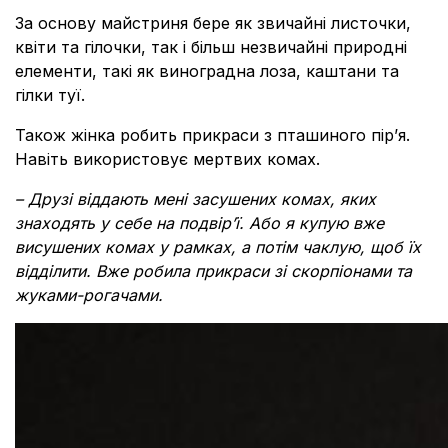
За основу майстриня бере як звичайні листочки,
квіти та гілочки, так і більш незвичайні природні
елементи, такі як виноградна лоза, каштани та
гілки туї.
Також жінка робить прикраси з пташиного пір’я.
Навіть використовує мертвих комах.
– Друзі віддають мені засушених комах, яких
знаходять у себе на подвір’ї. Або я купую вже
висушених комах у рамках, а потім чаклую, щоб їх
відділити. Вже робила прикраси зі скорпіонами та
жуками-рогачами.