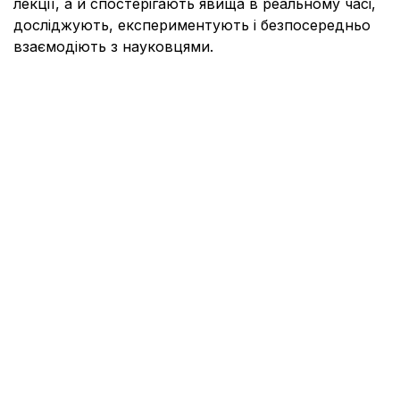
лекції, а й спостерігають явища в реальному часі,
досліджують, експериментують і безпосередньо
взаємодіють з науковцями.