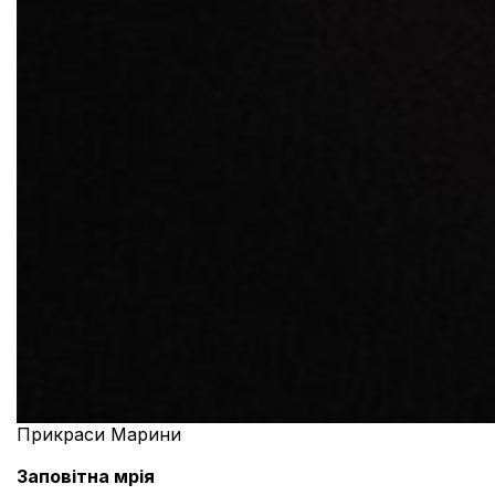
Прикраси Марини
Заповітна мрія