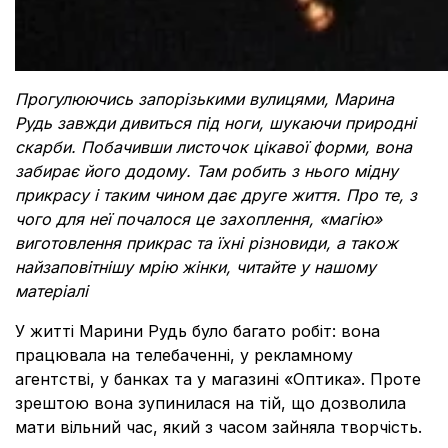
Прогулюючись запорізькими вулицями, Марина
Рудь завжди дивиться під ноги, шукаючи природні
скарби. Побачивши листочок цікавої форми, вона
забирає його додому. Там робить з нього мідну
прикрасу і таким чином дає друге життя. Про те, з
чого для неї почалося це захоплення,
«магію»
виготовлення прикрас та їхні різновиди, а також
найзаповітнішу мрію жінки, читайте у нашому
матеріалі
У житті Марини Рудь було багато робіт: вона
працювала на телебаченні, у рекламному
агентстві, у банках та у магазині «Оптика». Проте
зрештою вона зупинилася на тій, що дозволила
мати вільний час, який з часом зайняла творчість.