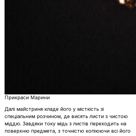
Прикраси Марини
Далі майстриня кладе його у місткість зі
спеціальним розчином, де висять листи з чистою
міддю. Завдяки току мідь з листів переходить на
поверхню предмета, з точністю копіюючи всі його