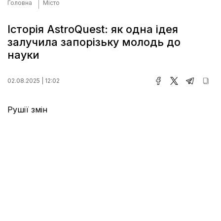
Головна
Місто
Історія AstroQuest: як одна ідея
залучила запорізьку молодь до
науки
02.08.2025 | 12:02
Рушії змін