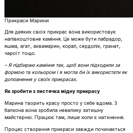
Прикраси Марини
Для деяких своїх прикрас вона використовує
напівкоштовне каміння. Це може бути лабрадор,
яшма, агат, аквамарин, корал, сердолік, гранат,
чароїт тощо.
– Я підбираю каміння так, щоб вони підходили за
формою та кольором і я могла би їх використати як
доповнення у своїх прикрасах.
Як зробити з листячка мідну прикрасу
Марина творить красу просто у себе вдома. З
балкона вона зробила невелику затишну
майстерню. Працює там, лише коли є натхнення.
Процес створення прикраси завжди починається