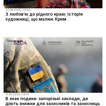
27.09.2025 | 13:52
З любов’ю до рідного краю: історія
художниці, що малює Крим
Спецпроєкт
11.09.2025 | 14:21
В знак подяки: запорізькі заклади, де
діють знижки для захисників та захисниць