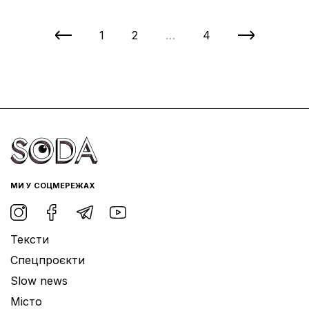
1
2
…
4
МИ У СОЦМЕРЕЖАХ
Тексти
Спецпроєкти
Slow news
Місто