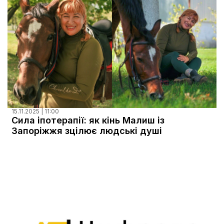
15.11.2025 | 11:00
Сила іпотерапії: як кінь Малиш із
Запоріжжя зцілює людські душі