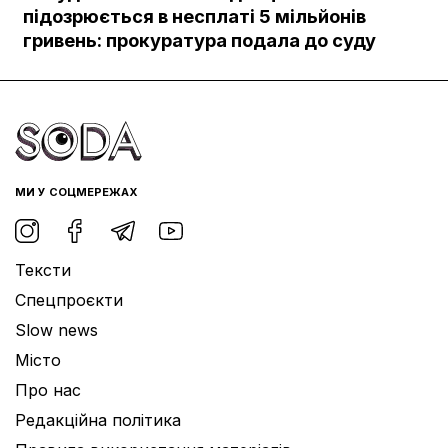
Документи
підозрюється в несплаті 5 мільйонів
гривень: прокуратура подала до суду
МИ У СОЦМЕРЕЖАХ
Тексти
Спецпроєкти
Slow news
Місто
Про нас
Редакційна політика