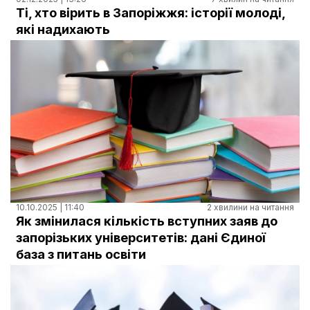
Документи
Ті, хто вірить в Запоріжжя: історії молоді,
які надихають
10.10.2025 | 11:40
2 хвилини на читання
Як змінилася кількість вступних заяв до
запорізьких університетів: дані Єдиної
база з питань освіти