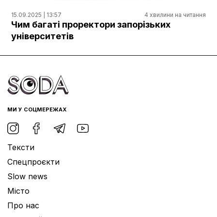
15.09.2025 | 13:57
4 хвилини на читання
Чим багаті проректори запорізьких
університетів
МИ У СОЦМЕРЕЖАХ
Тексти
Спецпроєкти
Slow news
Місто
Про нас