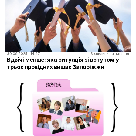
30.09.2025 | 14:47
3 хвилини на читання
Вдвічі менше: яка ситуація зі вступом у
трьох провідних вишах Запоріжжя