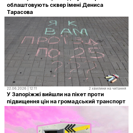
Документи
облаштовують сквер імені Дениса
Тарасова
22.06.2026 | 12:11
2 хвилини на читання
У Запоріжжі вийшли на пікет проти
підвищення цін на громадський транспорт