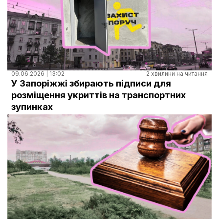
09.06.2026 | 13:02
2 хвилини на читання
У Запоріжжі збирають підписи для
розміщення укриттів на транспортних
зупинках