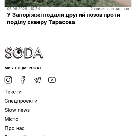
05.06.2026 | 10:34
2 хвилини на читання
У Запоріжжі подали другий позов проти
поділу скверу Тарасова
МИ У СОЦМЕРЕЖАХ
Тексти
Спецпроєкти
Slow news
Місто
Про нас