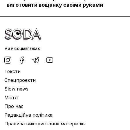
Документи
виготовити вощанку своїми руками
МИ У СОЦМЕРЕЖАХ
Тексти
Спецпроєкти
Slow news
Місто
Про нас
Редакційна політика
Правила використання матеріалів