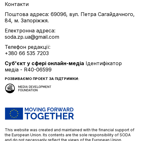
Контакти
Поштова адреса: 69096, вул. Петра Сагайдачного,
84, м. Запоріжжя.
Електронна адреса:
soda.zp.ua@gmail.com
Телефон редакції:
+380 66 535 7203
Cуб'єкт у сфері онлайн-медіа
Ідентифікатор
медіа - R40-06599
РОЗВИВАЄМО ПРОЕКТ ЗА ПІДТРИМКИ:
This website was created and maintained with the financial support of
the European Union. Its contents are the sole responsibility of SODA
and do not necessarily reflect the views of the European Union.