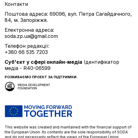
Контакти
Поштова адреса: 69096, вул. Петра Сагайдачного,
84, м. Запоріжжя.
Електронна адреса:
soda.zp.ua@gmail.com
Телефон редакції:
+380 66 535 7203
Cуб'єкт у сфері онлайн-медіа
Ідентифікатор
медіа - R40-06599
РОЗВИВАЄМО ПРОЕКТ ЗА ПІДТРИМКИ:
This website was created and maintained with the financial support of
the European Union. Its contents are the sole responsibility of SODA
and do not necessarily reflect the views of the European Union.