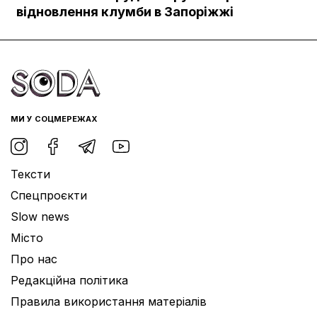
Документи
відновлення клумби в Запоріжжі
МИ У СОЦМЕРЕЖАХ
Тексти
Спецпроєкти
Slow news
Місто
Про нас
Редакційна політика
Правила використання матеріалів