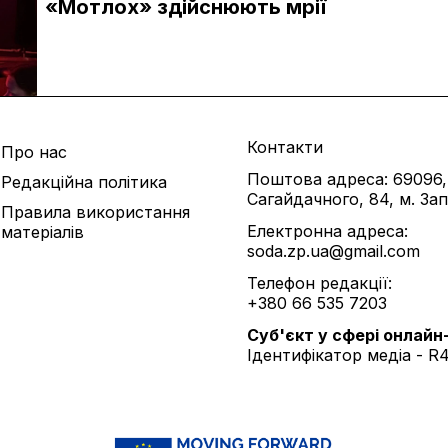
«Мотлох» здійснюють мрії
Контакти
Про нас
Поштова адреса: 69096,
Редакційна політика
Сагайдачного, 84, м. За
Правила використання
Електронна адреса:
матеріалів
soda.zp.ua@gmail.com
Телефон редакції:
+380 66 535 7203
Cуб'єкт у сфері онлайн
Ідентифікатор медіа - R