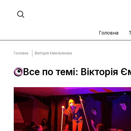
Головна
Головна
Вікторія Ємельянова
Все по темі: Вікторія 