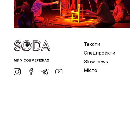
Тексти
Спецпроєкти
МИ У СОЦМЕРЕЖАХ
Slow news
Місто