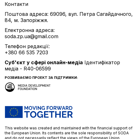
Контакти
Поштова адреса: 69096, вул. Петра Сагайдачного,
84, м. Запоріжжя.
Електронна адреса:
soda.zp.ua@gmail.com
Телефон редакції:
+380 66 535 7203
Cуб'єкт у сфері онлайн-медіа
Ідентифікатор
медіа - R40-06599
РОЗВИВАЄМО ПРОЕКТ ЗА ПІДТРИМКИ:
This website was created and maintained with the financial support of
the European Union. Its contents are the sole responsibility of SODA
and do not necessarily reflect the views of the European Union.