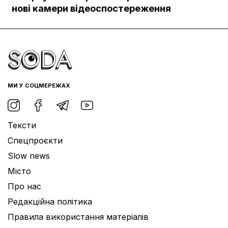
Документи
нові камери відеоспостереження
МИ У СОЦМЕРЕЖАХ
Тексти
Спецпроєкти
Slow news
Місто
Про нас
Редакційна політика
Правила використання матеріалів