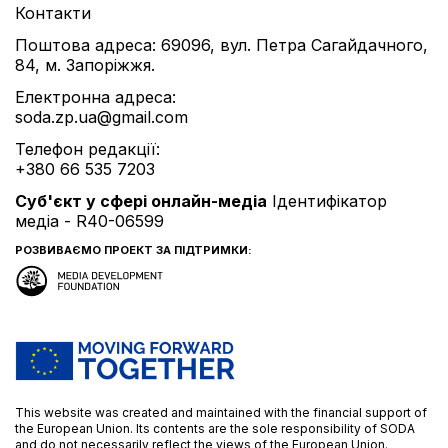
Контакти
Поштова адреса: 69096, вул. Петра Сагайдачного,
84, м. Запоріжжя.
Електронна адреса:
soda.zp.ua@gmail.com
Телефон редакції:
+380 66 535 7203
Cуб'єкт у сфері онлайн-медіа
Ідентифікатор
медіа - R40-06599
РОЗВИВАЄМО ПРОЕКТ ЗА ПІДТРИМКИ:
This website was created and maintained with the financial support of
the European Union. Its contents are the sole responsibility of SODA
and do not necessarily reflect the views of the European Union.