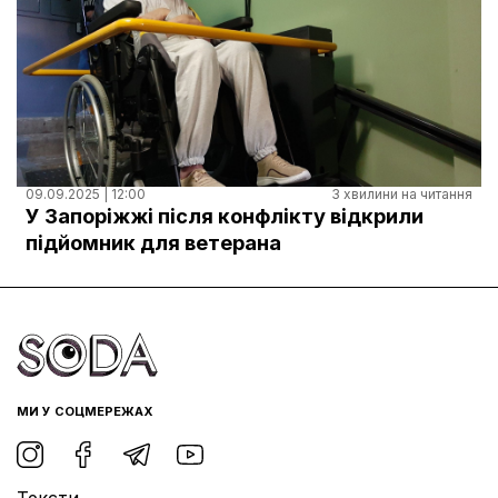
09.09.2025 | 12:00
3 хвилини на читання
У Запоріжжі після конфлікту відкрили
підйомник для ветерана
МИ У СОЦМЕРЕЖАХ