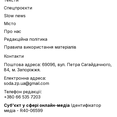
Тексти
Спецпроєкти
Slow news
Місто
Про нас
Редакційна політика
Правила використання матеріалів
Контакти
Поштова адреса: 69096, вул. Петра Сагайдачного,
84, м. Запоріжжя.
Електронна адреса:
soda.zp.ua@gmail.com
Телефон редакції:
+380 66 535 7203
Cуб'єкт у сфері онлайн-медіа
Ідентифікатор
медіа - R40-06599