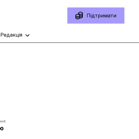
Підтримати
Редакція
ння
ю