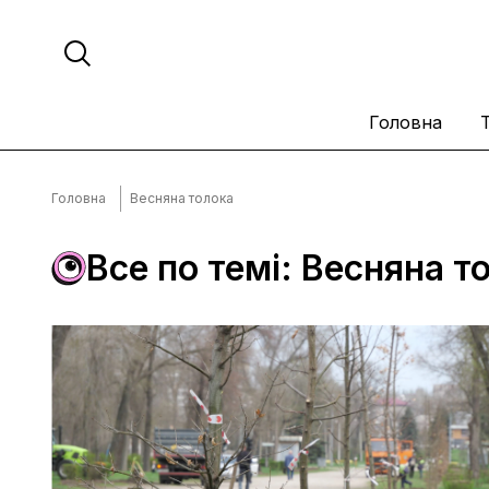
Головна
Головна
Весняна толока
Все по темі: Весняна т