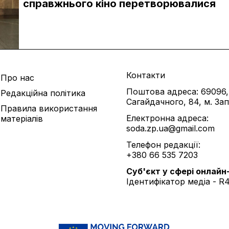
справжнього кіно перетворювалися
Контакти
Про нас
Поштова адреса: 69096,
Редакційна політика
Сагайдачного, 84, м. За
Правила використання
Електронна адреса:
матеріалів
soda.zp.ua@gmail.com
Телефон редакції:
+380 66 535 7203
Cуб'єкт у сфері онлайн
Ідентифікатор медіа - R