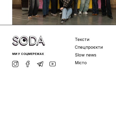
Тексти
Спецпроєкти
МИ У СОЦМЕРЕЖАХ
Slow news
Місто