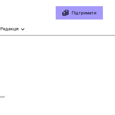
Підтримати
Редакція
ння