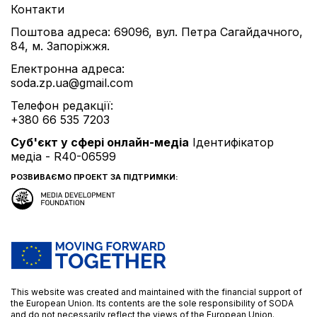
Контакти
Поштова адреса: 69096, вул. Петра Сагайдачного,
84, м. Запоріжжя.
Електронна адреса:
soda.zp.ua@gmail.com
Телефон редакції:
+380 66 535 7203
Cуб'єкт у сфері онлайн-медіа
Ідентифікатор
медіа - R40-06599
РОЗВИВАЄМО ПРОЕКТ ЗА ПІДТРИМКИ:
This website was created and maintained with the financial support of
the European Union. Its contents are the sole responsibility of SODA
and do not necessarily reflect the views of the European Union.