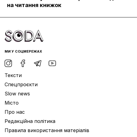
Документи
на читання книжок
МИ У СОЦМЕРЕЖАХ
Тексти
Спецпроєкти
Slow news
Місто
Про нас
Редакційна політика
Правила використання матеріалів