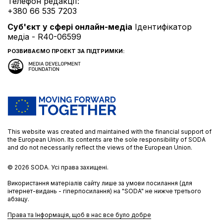
Телефон редакції:
+380 66 535 7203
Cуб'єкт у сфері онлайн-медіа
Ідентифікатор
медіа - R40-06599
РОЗВИВАЄМО ПРОЕКТ ЗА ПІДТРИМКИ:
This website was created and maintained with the financial support of
the European Union. Its contents are the sole responsibility of SODA
and do not necessarily reflect the views of the European Union.
© 2026
SODA.
Усі права захищені.
Використання матеріалів сайту лише за умови посилання (для
інтернет-видань - гіперпосилання) на "SODA" не нижче третього
абзацу.
Права та Інформація, щоб в нас все було добре