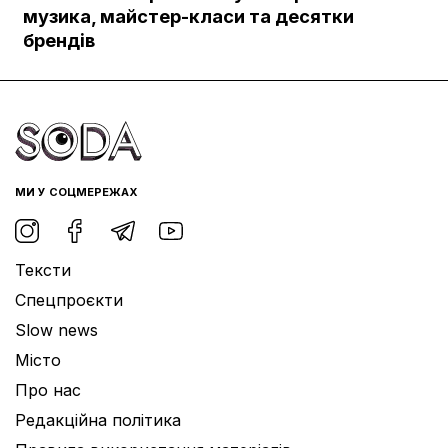
Документи
музика, майстер-класи та десятки
брендів
МИ У СОЦМЕРЕЖАХ
Тексти
Спецпроєкти
Slow news
Місто
Про нас
Редакційна політика