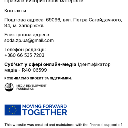
Правила використання матеріалів
Контакти
Поштова адреса: 69096, вул. Петра Сагайдачного,
84, м. Запоріжжя.
Електронна адреса:
soda.zp.ua@gmail.com
Телефон редакції:
+380 66 535 7203
Cуб'єкт у сфері онлайн-медіа
Ідентифікатор
медіа - R40-06599
РОЗВИВАЄМО ПРОЕКТ ЗА ПІДТРИМКИ:
This website was created and maintained with the financial support of