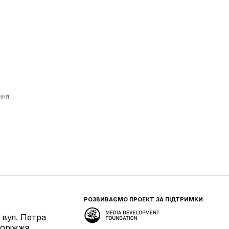
ння
РОЗВИВАЄМО ПРОЕКТ ЗА ПІДТРИМКИ:
 вул. Петра
поріжжя.