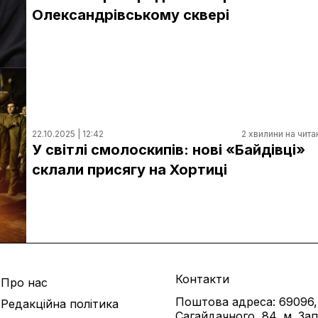
Олександрівському сквері
22.10.2025 | 12:42
2 хвилини на чита
У світлі смолоскипів: нові «Байдівці»
склали присягу на Хортиці
Контакти
Про нас
Поштова адреса: 69096,
Редакційна політика
Сагайдачного, 84, м. За