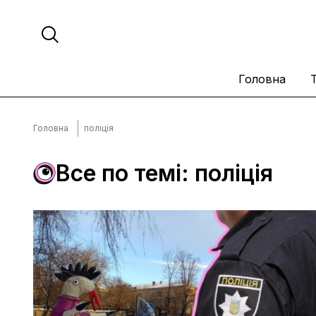
Головна
Головна
поліція
Все по темі: поліція