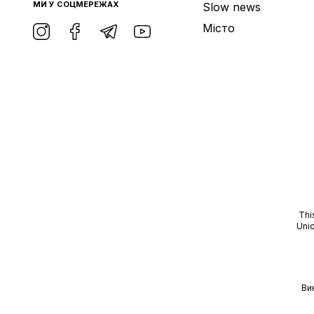
МИ У СОЦМЕРЕЖАХ
Slow news
Місто
Thi
Unio
Ви