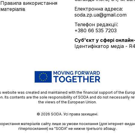
Правила використання
Електронна адреса:
матеріалів
soda.zp.ua@gmail.com
Телефон редакції:
+380 66 535 7203
Cуб'єкт у сфері онлайн
Ідентифікатор медіа - R
s website was created and maintained with the financial support of the Euro
n. Its contents are the sole responsibility of SODA and do not necessarily re
the views of the European Union.
© 2026
SODA.
Усі права захищені.
користання матеріалів сайту лише за умови посилання (для інтернет-видан
гіперпосилання) на "SODA" не нижче третього абзацу.