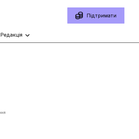
Підтримати
Редакція
ння