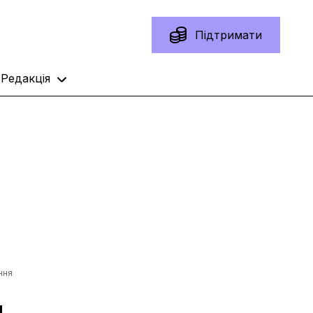
Підтримати
Редакція
ння
и