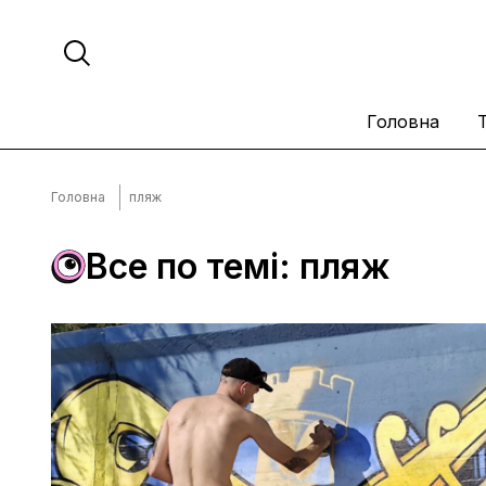
Головна
Головна
пляж
Все по темі: пляж