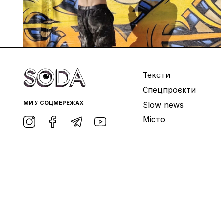
Тексти
Спецпроєкти
МИ У СОЦМЕРЕЖАХ
Slow news
Місто