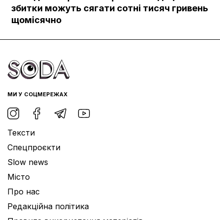
Документи
збитки можуть сягати сотні тисяч гривень
щомісячно
МИ У СОЦМЕРЕЖАХ
Тексти
Спецпроєкти
Slow news
Місто
Про нас
Редакційна політика