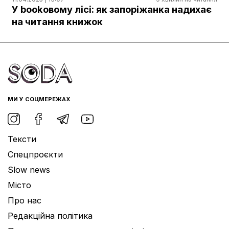
Документи
У bookовому лісі: як запоріжанка надихає
на читання книжок
МИ У СОЦМЕРЕЖАХ
Тексти
Спецпроєкти
Slow news
Місто
Про нас
Редакційна політика