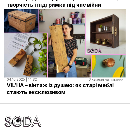
Документи
творчість і підтримка під час війни
04.10.2025 | 14:32
6 хвилин на читання
VIL’HA – вінтаж із душею: як старі меблі
стають ексклюзивом