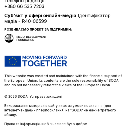
Телефон редакції:
+380 66 535 7203
Cуб'єкт у сфері онлайн-медіа
Ідентифікатор
медіа - R40-06599
РОЗВИВАЄМО ПРОЕКТ ЗА ПІДТРИМКИ:
This website was created and maintained with the financial support of
the European Union. Its contents are the sole responsibility of SODA
and do not necessarily reflect the views of the European Union.
© 2026
SODA.
Усі права захищені.
Використання матеріалів сайту лише за умови посилання (для
інтернет-видань - гіперпосилання) на "SODA" не нижче третього
абзацу.
Права та Інформація, щоб в нас все було добре